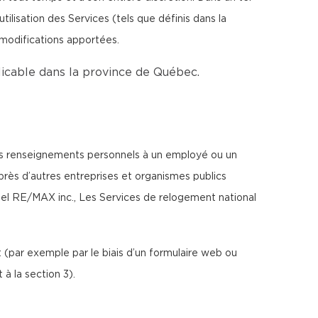
lisation des Services (tels que définis dans la
 modifications apportées.
plicable dans la province de Québec.
tels renseignements personnels à un employé ou un
uprès d’autres entreprises et organismes publics
l RE/MAX inc., Les Services de relogement national
(par exemple par le biais d’un formulaire web ou
à la section 3).