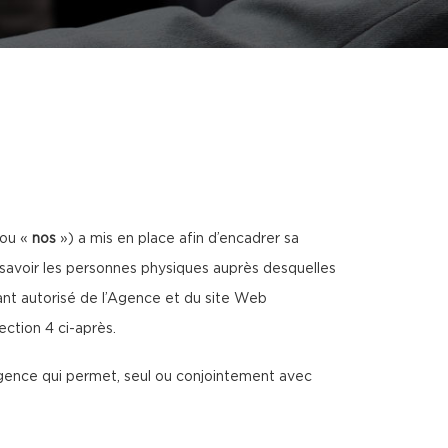
 ou «
nos
») a mis en place afin d’encadrer sa
savoir les personnes physiques auprès desquelles
tant autorisé de l’Agence et du site Web
section 4 ci-après.
’Agence qui permet, seul ou conjointement avec