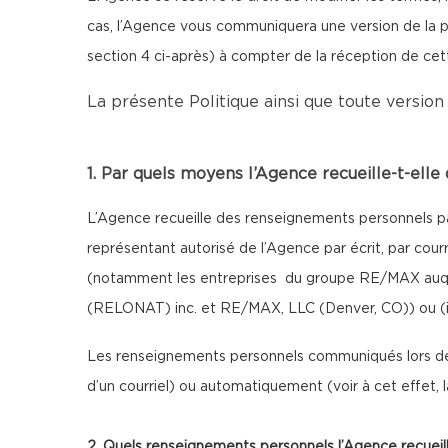
cas, l’Agence vous communiquera une version de la pr
section 4 ci-après) à compter de la réception de ce
La présente Politique ainsi que toute version 
1. Par quels moyens l’Agence recueille-t-ell
L’Agence recueille des renseignements personnels par
représentant autorisé de l’Agence par écrit, par cour
(notamment les entreprises du groupe RE/MAX auque
(RELONAT) inc. et RE/MAX, LLC (Denver, CO)) ou (iii)
Les renseignements personnels communiqués lors de 
d’un courriel) ou automatiquement (voir à cet effet,
2. Quels renseignements personnels l’Agence recueill