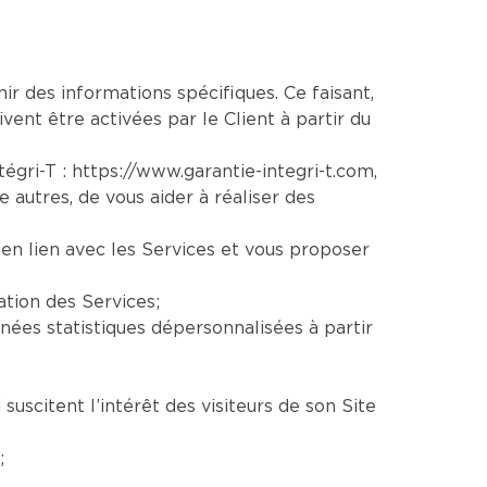
nir des informations spécifiques. Ce faisant,
vent être activées par le Client à partir du
ntégri-T :
https://www.garantie-integri-t.com
,
re autres, de vous aider à réaliser des
en lien avec les Services et vous proposer
ation des Services;
ées statistiques dépersonnalisées à partir
uscitent l’intérêt des visiteurs de son Site
;