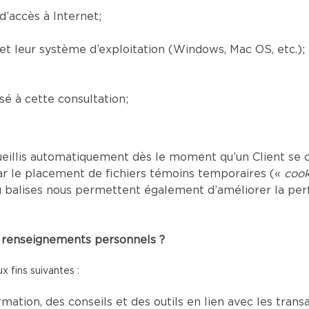
’accès à Internet;
) et leur système d’exploitation (Windows, Mac OS, etc.);
é à cette consultation;
eillis automatiquement dès le moment qu’un Client se c
ar le placement de fichiers témoins temporaires («
cook
s ou balises nous permettent également d’améliorer la p
es renseignements personnels ?
 fins suivantes :
mation, des conseils et des outils en lien avec les tran