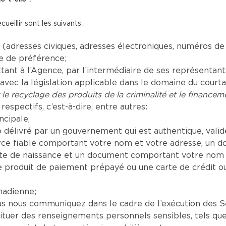
illir sont les suivants :
adresses civiques, adresses électroniques, numéros de
ue de préférence;
t à l’Agence, par l’intermédiaire de ses représentants a
vec la législation applicable dans le domaine du court
 le recyclage des produits de la criminalité et le financeme
respectifs, c’est-à-dire, entre autres:
ncipale,
délivré par un gouvernement qui est authentique, valide 
e fiable comportant votre nom et votre adresse, un d
te de naissance et un document comportant votre nom a
produit de paiement prépayé ou une carte de crédit o
nadienne;
nous communiquez dans le cadre de l’exécution des Serv
tituer des renseignements personnels sensibles, tels que