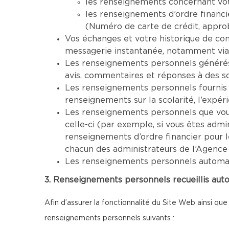
les renseignements concernant vot
les renseignements d’ordre financi
(Numéro de carte de crédit, approba
Vos échanges et votre historique de co
messagerie instantanée, notamment via
Les renseignements personnels générés 
avis, commentaires et réponses à des s
Les renseignements personnels fournis 
renseignements sur la scolarité, l’expéri
Les renseignements personnels que vous 
celle-ci (par exemple, si vous êtes adm
renseignements d’ordre financier pour 
chacun des administrateurs de l’Agence
Les renseignements personnels automatiq
3. Renseignements personnels recueillis aut
Afin d’assurer la fonctionnalité du Site Web ainsi que
renseignements personnels suivants :