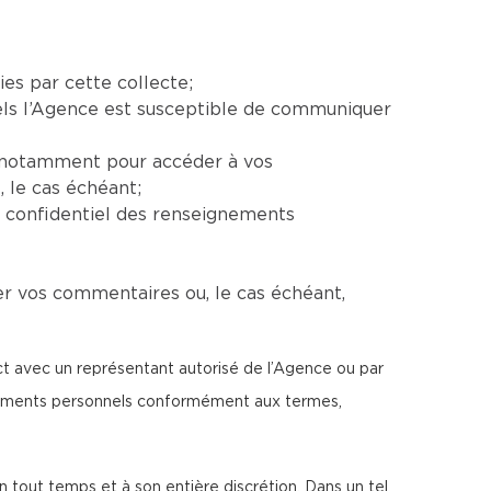
ies par cette collecte;
uels l’Agence est susceptible de communiquer
e, notamment pour accéder à vos
 le cas échéant;
e confidentiel des renseignements
er vos commentaires ou, le cas échéant,
ect avec un représentant autorisé de l’Agence ou par
ignements personnels conformément aux termes,
n tout temps et à son entière discrétion. Dans un tel