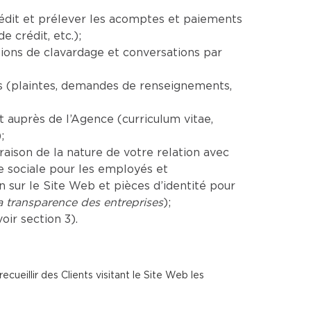
rédit et prélever les acomptes et paiements
 crédit, etc.);
ions de clavardage et conversations par
es (plaintes, demandes de renseignements,
auprès de l’Agence (curriculum vitae,
;
aison de la nature de votre relation avec
e sociale pour les employés et
sur le Site Web et pièces d’identité pour
la transparence des entreprises
);
ir section 3).
cueillir des Clients visitant le Site Web les