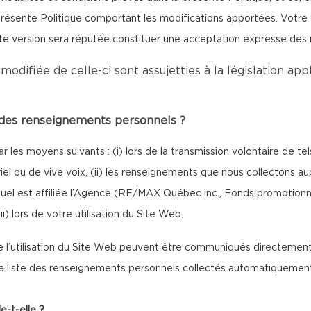
ésente Politique comportant les modifications apportées. Votre uti
tte version sera réputée constituer une acceptation expresse des
modifiée de celle-ci sont assujetties à la législation ap
e des renseignements personnels ?
 les moyens suivants : (i) lors de la transmission volontaire de 
riel ou de vive voix, (ii) les renseignements que nous collectons a
l est affiliée l’Agence (RE/MAX Québec inc., Fonds promotionne
 lors de votre utilisation du Site Web.
l’utilisation du Site Web peuvent être communiqués directement 
 la liste des renseignements personnels collectés automatiquement 
e-t-elle ?