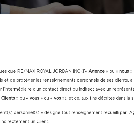
atiques que RE/MAX ROYAL JORDAN INC (l’«
Agence
» ou «
nous
»
 et de protéger les renseignements personnels de ses clients, à 
 l’intermédiaire d’un contact direct ou indirect avec un représen
«
Clients
» ou «
vous
» ou «
vos
»), et ce, aux fins décrites dans la 
ment(s) personnel(s) » désigne tout renseignement recueilli par l
 indirectement un Client.