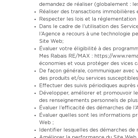
demandez de réaliser (globalement : le
Réaliser des transactions immobilières 
Respecter les lois et la réglementation 
Dans le cadre de l’utilisation des Servic
l’Agence a recours à une technologie per
Site Web;
Évaluer votre éligibilité à des programm
Mes Rabais RE/MAX :
https://www.rem
économies et vous protéger des vices ca
De façon générale, communiquer avec vo
des produits et/ou services susceptibles
Effectuer des suivis périodiques auprès d
Développer, améliorer et promouvoir le
des renseignements personnels de plusi
Évaluer l’efficacité des démarches de l’
Évaluer quelles sont les informations pr
Web ;
Identifier lesquelles des démarches de n
Améliorer la performance du Site Web et 