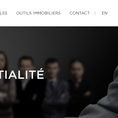
LES
OUTILS IMMOBILIERS
CONTACT
EN
IALITÉ