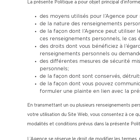
La présente Politique a pour objet principal d’informer
des moyens utilisés pour l’Agence pour 
de la nature des renseignements personne
de la façon dont l’Agence peut utiliser
ces renseignements personnels, le cas 
des droits dont vous bénéficiez à l’ég
renseignements personnels ou demander 
des différentes mesures de sécurité mi
personnels;
de la façon dont sont conservés, détrui
de la façon dont vous pouvez communiqu
formuler une plainte en lien avec la pré
En transmettant un ou plusieurs renseignements perso
votre utilisation du Site Web, vous consentez à ce 
modalités et conditions prévus dans la présente Polit
L’Agence se réserve le droit de modifier les termes, 