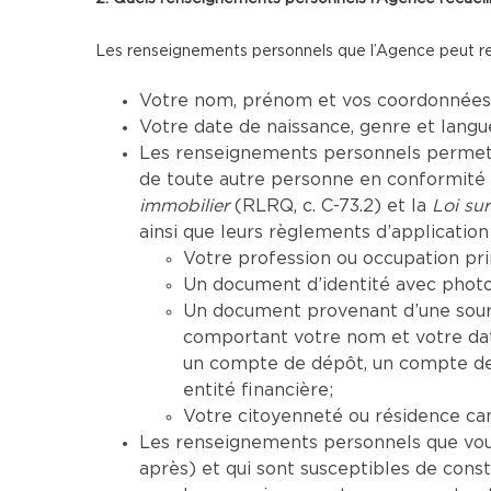
Les renseignements personnels que l’Agence peut recue
Votre nom, prénom et vos coordonnées (
Votre date de naissance, genre et lang
Les renseignements personnels permettan
de toute autre personne en conformité a
immobilier
(RLRQ, c. C-73.2) et la
Loi sur
ainsi que leurs règlements d’application 
Votre profession ou occupation pri
Un document d’identité avec photo 
Un document provenant d’une sourc
comportant votre nom et votre da
un compte de dépôt, un compte de 
entité financière;
Votre citoyenneté ou résidence ca
Les renseignements personnels que vous 
après) et qui sont susceptibles de cons