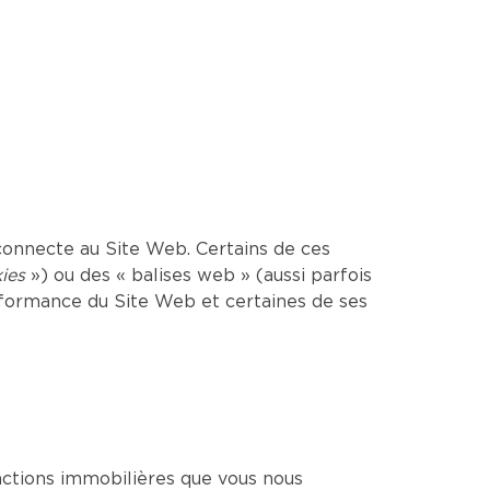
onnecte au Site Web. Certains de ces
ies
») ou des « balises web » (aussi parfois
erformance du Site Web et certaines de ses
sactions immobilières que vous nous