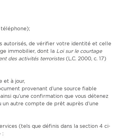
 téléphone);
utorisés, de vérifier votre identité et celle
age immobilier, dont la
Loi sur le courtage
nt des activités terroristes
(L.C. 2000, c. 17)
et à jour,
ocument provenant d’une source fiable
insi qu’une confirmation que vous détenez
u un autre compte de prêt auprès d’une
ices (tels que définis dans la section 4 ci-
 :