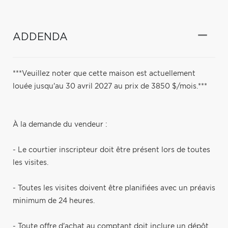
ADDENDA
***Veuillez noter que cette maison est actuellement
louée jusqu'au 30 avril 2027 au prix de 3850 $/mois.***
À la demande du vendeur :
- Le courtier inscripteur doit être présent lors de toutes
les visites.
- Toutes les visites doivent être planifiées avec un préavis
minimum de 24 heures.
- Toute offre d'achat au comptant doit inclure un dépôt