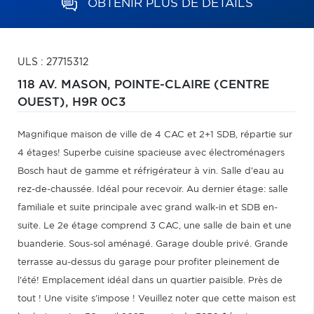
OBTENIR PLUS DE DÉTAILS
ULS : 27715312
118 AV. MASON,
POINTE-CLAIRE (CENTRE
OUEST),
H9R 0C3
Magnifique maison de ville de 4 CAC et 2+1 SDB, répartie sur
4 étages! Superbe cuisine spacieuse avec électroménagers
Bosch haut de gamme et réfrigérateur à vin. Salle d'eau au
rez-de-chaussée. Idéal pour recevoir. Au dernier étage: salle
familiale et suite principale avec grand walk-in et SDB en-
suite. Le 2e étage comprend 3 CAC, une salle de bain et une
buanderie. Sous-sol aménagé. Garage double privé. Grande
terrasse au-dessus du garage pour profiter pleinement de
l'été! Emplacement idéal dans un quartier paisible. Près de
tout ! Une visite s'impose ! Veuillez noter que cette maison est