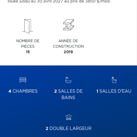
louée jusqu'au 30 avril 2027 au prix de 3850 $/mois.
NOMBRE DE
ANNÉE DE
PIÈCES
CONSTRUCTION
15
2019
4
CHAMBRES
2
SALLES DE
1
SALLES D'EAU
BAINS
2
DOUBLE LARGEUR