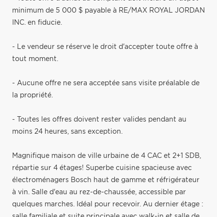
minimum de 5 000 $ payable à RE/MAX ROYAL JORDAN
INC. en fiducie.
- Le vendeur se réserve le droit d'accepter toute offre à
tout moment.
- Aucune offre ne sera acceptée sans visite préalable de
la propriété.
- Toutes les offres doivent rester valides pendant au
moins 24 heures, sans exception.
Magnifique maison de ville urbaine de 4 CAC et 2+1 SDB,
répartie sur 4 étages! Superbe cuisine spacieuse avec
électroménagers Bosch haut de gamme et réfrigérateur
à vin. Salle d'eau au rez-de-chaussée, accessible par
quelques marches. Idéal pour recevoir. Au dernier étage :
salle familiale et suite principale avec walk-in et salle de