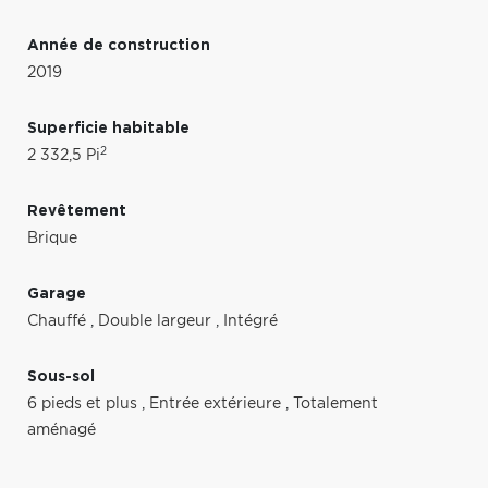
Année de construction
2019
Superficie habitable
2
2 332,5 Pi
Revêtement
Brique
Garage
Chauffé
,
Double largeur
,
Intégré
Sous-sol
6 pieds et plus
,
Entrée extérieure
,
Totalement
aménagé